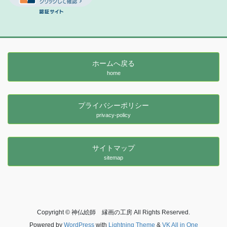
ホームへ戻る
home
プライバシーポリシー
privacy-policy
サイトマップ
sitemap
Copyright © 神仏絵師 縁画の工房 All Rights Reserved.
Powered by
WordPress
with
Lightning Theme
&
VK All in One