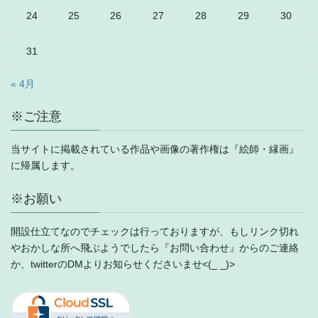
24
25
26
27
28
29
30
31
« 4月
※ご注意
当サイトに掲載されている作品や画像の著作権は『絵師・縁画』
に帰属します。
※お願い
開設仕立てなのでチェックは行っておりますが、もしリンク切れ
やおかしな所へ飛ぶようでしたら『お問い合わせ』からのご連絡
か、twitterのDMよりお知らせくださいませ<(_ _)>