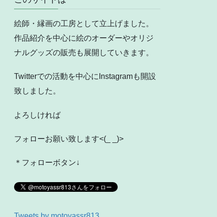
絵師・縁画の工房として立上げました。
作品紹介を中心に絵のオーダーやオリジ
ナルグッズの販売も展開していきます。
Twitterでの活動を中心にInstagramも開設
致しました。
よろしければ
フォローお願い致します<(_ _)>
＊フォローボタン↓
Tweets by motoyassr813