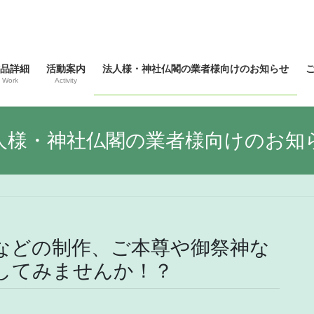
品詳細
活動案内
法人様・神社仏閣の業者様向けのお知らせ
Work
Activity
人様・神社仏閣の業者様向けのお知
などの制作、ご本尊や御祭神な
してみませんか！？