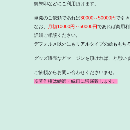
御朱印などにご利用頂けます。
単発のご依頼であれば
30000～50000円
で引き
なお、
月額10000円～50000円
であれば商用利
詳細ご相談ください。
デフォルメ以外にもリアルタイプの絵ももち
グッズ販売などマージンを頂ければ、と思い
ご依頼からお問い合わせくださいませ。
※著作権は絵師・縁画に帰属致します。