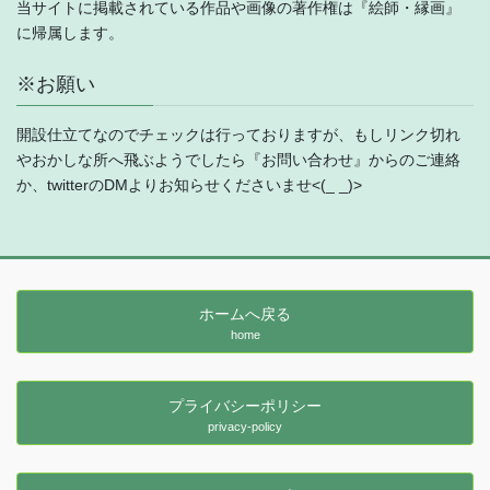
当サイトに掲載されている作品や画像の著作権は『絵師・縁画』
に帰属します。
※お願い
開設仕立てなのでチェックは行っておりますが、もしリンク切れ
やおかしな所へ飛ぶようでしたら『お問い合わせ』からのご連絡
か、twitterのDMよりお知らせくださいませ<(_ _)>
ホームへ戻る
home
プライバシーポリシー
privacy-policy