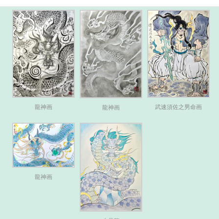
武速須佐之男命画
龍神画
龍神画
龍神画